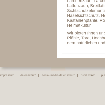
Lärchenzaun, Lärch
Lattenzaun, Breitla
Sichtschutzelemente
Haselsichtschutz, 
Kastanienpfähle, Ro
Heimatkultur
Wir bieten Ihnen un
Pfähle, Tore, Hochb
dem natürlichen und
impressum
|
datenschutz
|
social-media-datenschutz
|
produktinfo
|
pl