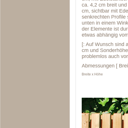
ca. 4,2 cm breit und
cm, sichtbar mit Ede
senkrechten Profile 
unten in einem Wink
der Elemente ist dur
etwas abhängig vom 
[: Auf Wunsch sind 
cm und Sonderhöhen
problemlos auch vor
Abmessungen [ Brei
Breite x Höhe