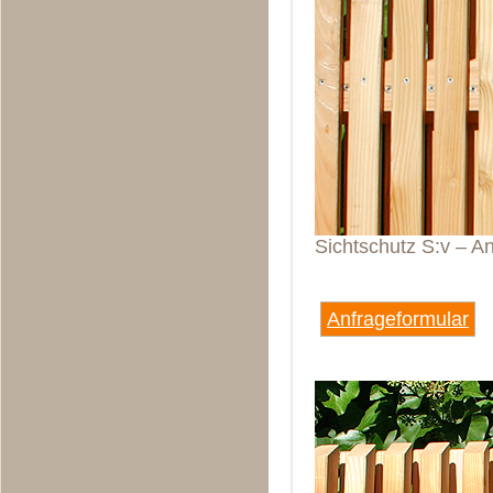
Sichtschutz S:v – A
Anfrageformular