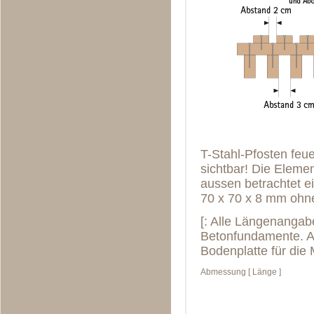
T-Stahl-Pfosten feue
sichtbar! Die Eleme
aussen betrachtet ei
70 x 70 x 8 mm ohn
[: Alle Längenangab
Betonfundamente. A
Bodenplatte für die 
Abmessung [ Länge ]