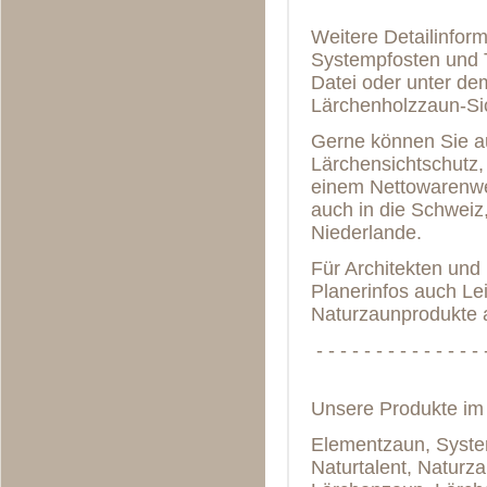
Weitere Detailinfor
Systempfosten und T
Datei oder unter de
Lärchenholzzaun-Si
Gerne können Sie au
Lärchensichtschutz,
einem Nettowarenwer
auch in die Schweiz,
Niederlande.
Für Architekten und
Planerinfos auch Le
Naturzaunprodukte a
- - - - - - - - - - - - - - 
Unsere Produkte im
Elementzaun, Syste
Naturtalent, Naturz