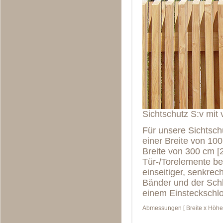
Sichtschutz S:v mit
Für unsere Sichtsch
einer Breite von 100
Breite von 300 cm [
Tür-/Torelemente be
einseitiger, senkre
Bänder und der Schli
einem Einsteckschlo
Abmessungen [ Breite x Höhe