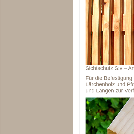
Sichtschutz S:v – Ans
Für die Befestigun
Lärchenholz und Pfo
und Längen zur Ver