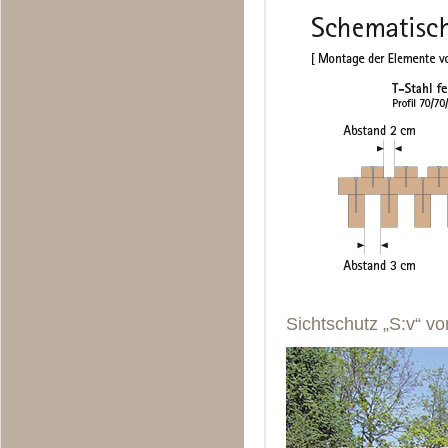
Sichtschutz „S:v“ vo